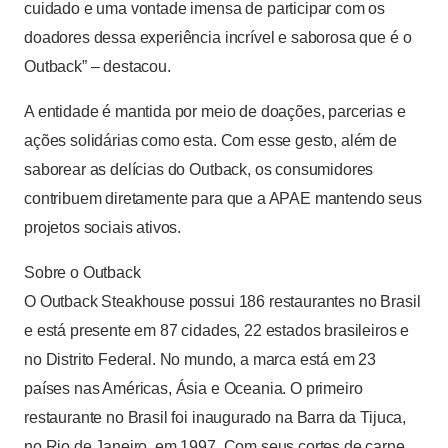
cuidado e uma vontade imensa de participar com os
doadores dessa experiência incrível e saborosa que é o
Outback” – destacou.
A entidade é mantida por meio de doações, parcerias e
ações solidárias como esta. Com esse gesto, além de
saborear as delícias do Outback, os consumidores
contribuem diretamente para que a APAE mantendo seus
projetos sociais ativos.
Sobre o Outback
O Outback Steakhouse possui 186 restaurantes no Brasil
e está presente em 87 cidades, 22 estados brasileiros e
no Distrito Federal. No mundo, a marca está em 23
países nas Américas, Ásia e Oceania. O primeiro
restaurante no Brasil foi inaugurado na Barra da Tijuca,
no Rio de Janeiro, em 1997. Com seus cortes de carne