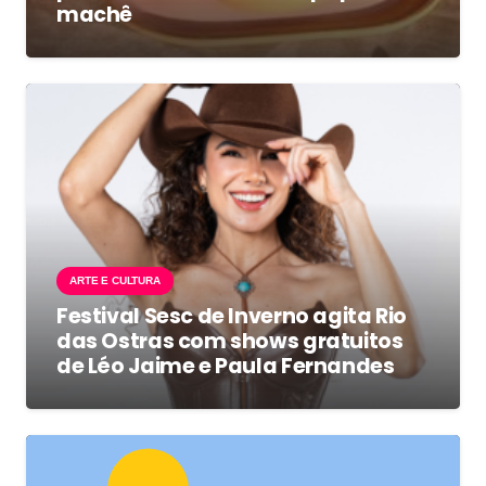
machê
ARTE E CULTURA
Festival Sesc de Inverno agita Rio
das Ostras com shows gratuitos
de Léo Jaime e Paula Fernandes