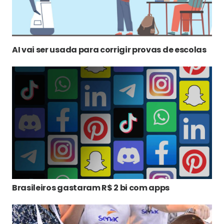
AI vai ser usada para corrigir provas de escolas
Brasileiros gastaram R$ 2 bi com apps