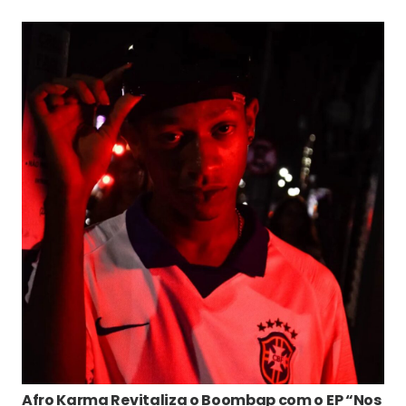
Afro Karma Revitaliza o Boombap com o EP “Nos