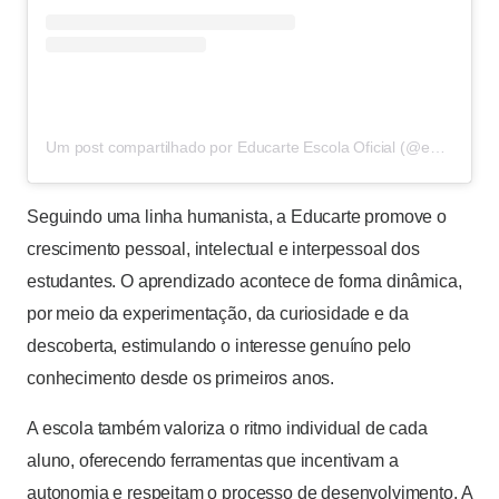
Um post compartilhado por Educarte Escola Oficial (@educarte_oficial)
Seguindo uma linha humanista, a Educarte promove o
crescimento pessoal, intelectual e interpessoal dos
estudantes. O aprendizado acontece de forma dinâmica,
por meio da experimentação, da curiosidade e da
descoberta, estimulando o interesse genuíno pelo
conhecimento desde os primeiros anos.
A escola também valoriza o ritmo individual de cada
aluno, oferecendo ferramentas que incentivam a
autonomia e respeitam o processo de desenvolvimento. A