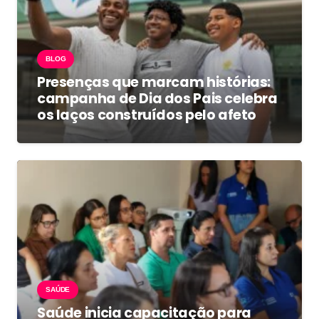
BLOG
Presenças que marcam histórias:
campanha de Dia dos Pais celebra
os laços construídos pelo afeto
SAÚDE
Saúde inicia capacitação para