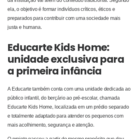
da instituição vai além do conteúdo tradicional. Segundo
ela, o objetivo é formar indivíduos críticos, éticos e
preparados para contribuir com uma sociedade mais
justa e humana.
Educarte Kids Home:
unidade exclusiva para
a primeira infância
A Educarte também conta com uma unidade dedicada ao
público infantil, do berçário ao pré-escolar, chamada
Educarte Kids Home, localizada em um prédio separado
e totalmente adaptado para atender os pequenos com
mais acolhimento, segurança e atenção.
O projeto nasceu a partir do mesmo propósito que deu