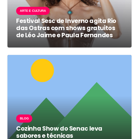
ARTE E CULTURA
Festival Sesc de Inverno agita Rio
das Ostras com shows gratuitos
de Léo Jaime e Paula Fernandes
BLOG
Cozinha Show do Senac leva
sabores e técnicas