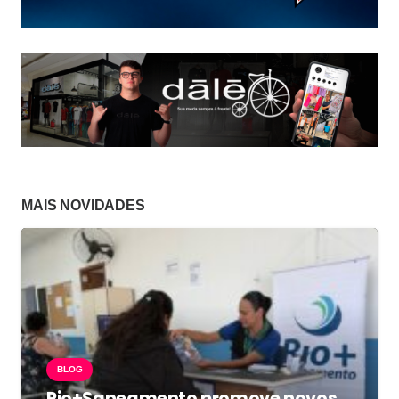
MAIS NOVIDADES
BLOG
Rio+Saneamento promove novos