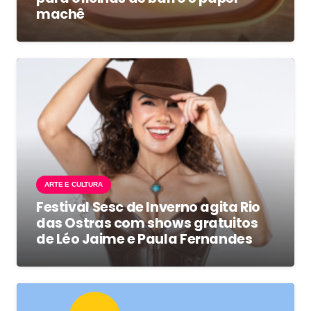
machê
ARTE E CULTURA
Festival Sesc de Inverno agita Rio
das Ostras com shows gratuitos
de Léo Jaime e Paula Fernandes