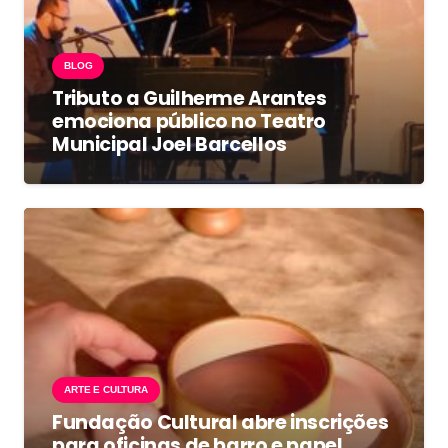
BLOG
Tributo a Guilherme Arantes
emociona público no Teatro
Municipal Joel Barcellos
ARTE E CULTURA
Fundação Cultural abre inscrições
para oficinas de barro e papel