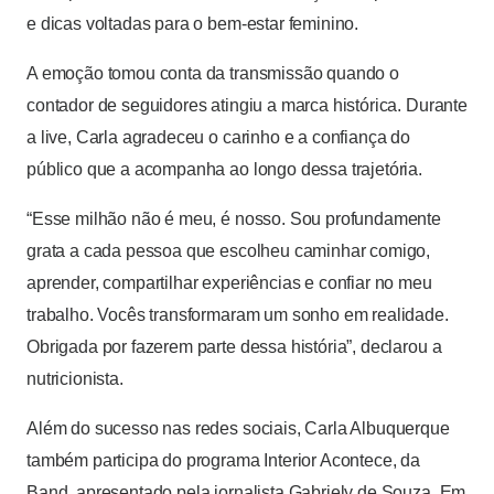
e dicas voltadas para o bem-estar feminino.
A emoção tomou conta da transmissão quando o
contador de seguidores atingiu a marca histórica. Durante
a live, Carla agradeceu o carinho e a confiança do
público que a acompanha ao longo dessa trajetória.
“Esse milhão não é meu, é nosso. Sou profundamente
grata a cada pessoa que escolheu caminhar comigo,
aprender, compartilhar experiências e confiar no meu
trabalho. Vocês transformaram um sonho em realidade.
Obrigada por fazerem parte dessa história”, declarou a
nutricionista.
Além do sucesso nas redes sociais, Carla Albuquerque
também participa do programa Interior Acontece, da
Band, apresentado pela jornalista Gabriely de Souza. Em