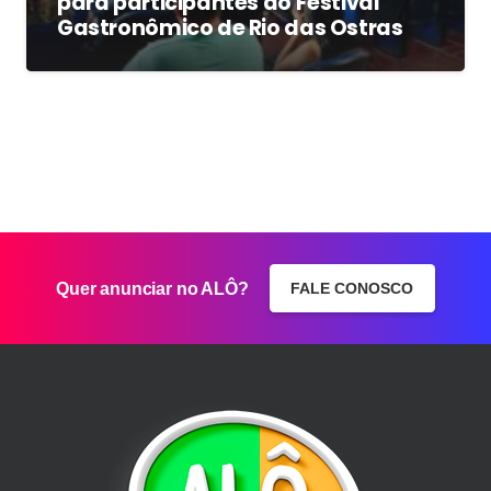
para participantes do Festival
Gastronômico de Rio das Ostras
Quer anunciar no ALÔ?
FALE CONOSCO