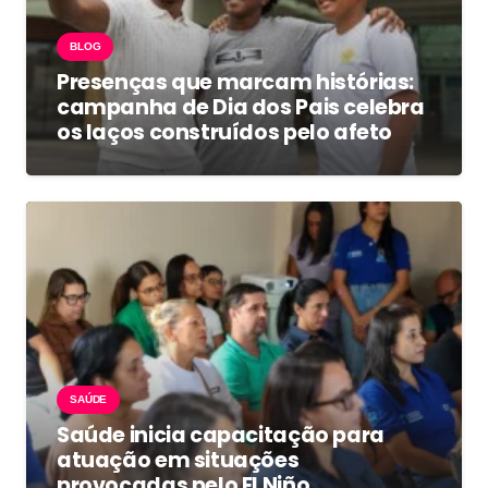
BLOG
Presenças que marcam histórias:
campanha de Dia dos Pais celebra
os laços construídos pelo afeto
SAÚDE
Saúde inicia capacitação para
atuação em situações
provocadas pelo El Niño