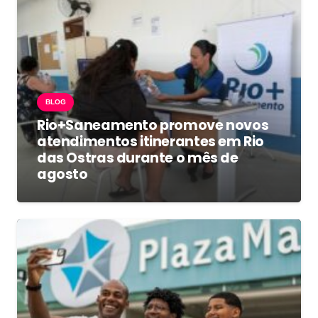
BLOG
Rio+Saneamento promove novos
atendimentos itinerantes em Rio
das Ostras durante o mês de
agosto